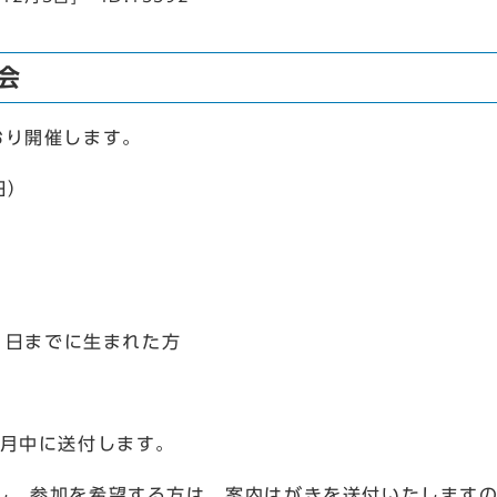
会
おり開催します。
日）
1日までに生まれた方
9月中に送付します。
し、参加を希望する方は、案内はがきを送付いたします