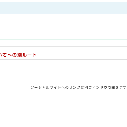
いてへの別ルート
ソーシャルサイトへのリンクは別ウィンドウで開きます