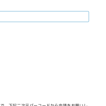
ので、下記二次元バーコードから申請をお願いし