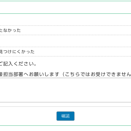
たなかった
見つけにくかった
ご記入ください。
接担当部署へお願いします（こちらではお受けできませ
確認