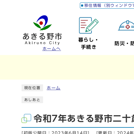
移住情報（別ウィンドウ
暮らし・
防災・
手続き
ホームへ
ホーム
現在位置
あしあと
令和7年あきる野市二十
[初版公開日：
2023年6月14日
]
[更新日：
2024