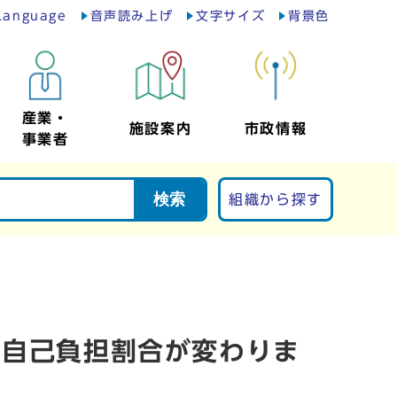
Language
音声読み上げ
文字サイズ
背景色
産業・
施設案内
市政情報
事業者
検索
組織から探す
の自己負担割合が変わりま