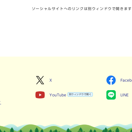
ソーシャルサイトへのリンクは別ウィンドウで開きます
X
Face
YouTube
別ウィンドウで開く
LINE
せ