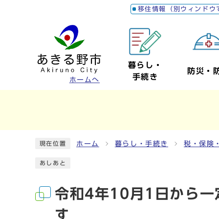
移住情報（別ウィンドウ
暮らし・
防災・
手続き
ホームへ
ホーム
暮らし・手続き
税・保険
現在位置
あしあと
令和4年10月1日から
す