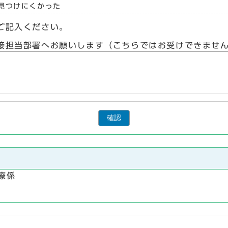
見つけにくかった
ご記入ください。
接担当部署へお願いします（こちらではお受けできませ
確認
療係