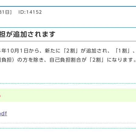
31日
]
ID:14152
担が追加されます
年10月1日から、新たに「2割」が追加され、「1割」
割負担）の方を除き、自己負担割合が「2割」になります
い
df