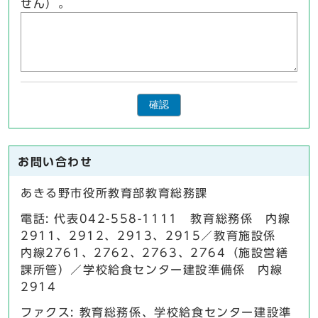
せん）。
確認
お問い合わせ
あきる野市役所教育部教育総務課
電話: 代表042-558-1111 教育総務係 内線
2911、2912、2913、2915／教育施設係
内線2761、2762、2763、2764（施設営繕
課所管）／学校給食センター建設準備係 内線
2914
ファクス: 教育総務係、学校給食センター建設準