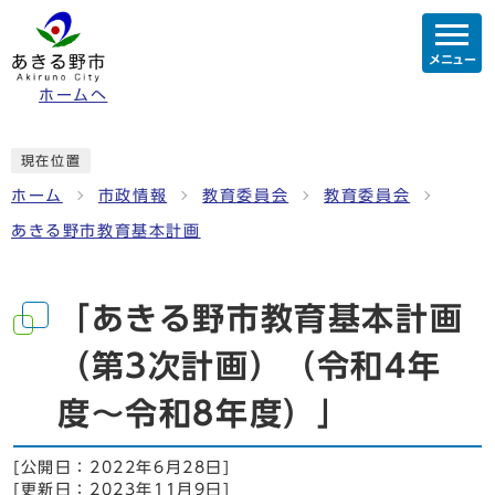
メニュー
ホームへ
現在位置
ホーム
市政情報
教育委員会
教育委員会
あきる野市教育基本計画
「あきる野市教育基本計画
（第3次計画）（令和4年
度～令和8年度）」
[公開日：
2022年6月28日
]
[更新日：
2023年11月9日
]