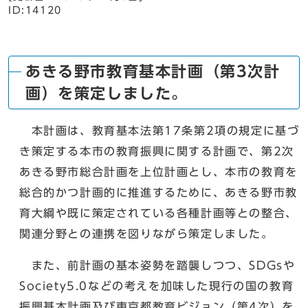
ID:14120
あきる野市教育基本計画（第3次計
画）を策定しました。
本計画は、教育基本法第17条第2項の規定に基づ
き策定する本市の教育振興に関する計画で、第2次
あきる野市総合計画を上位計画とし、本市の教育を
総合的かつ計画的に推進するために、あきる野市教
育大綱や既に策定されている各種計画等との整合、
関連分野との連携を図りながら策定しました。
また、前計画の基本姿勢を踏襲しつつ、SDGsや
Society5.0などの考えを加味した現行の国の教育
振興基本計画及び東京都教育ビジョン（第4次）を