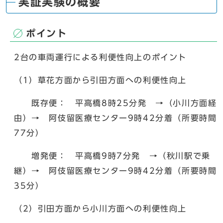
実証実験の概要
ポイント
2台の車両運行による利便性向上のポイント
（1）草花方面から引田方面への利便性向上
既存便： 平高橋8時25分発 →（小川方面経
由）→ 阿伎留医療センター9時42分着（所要時間
77分）
増発便： 平高橋9時7分発 →（秋川駅で乗
継）→ 阿伎留医療センター9時42分着（所要時間
35分）
（2）引田方面から小川方面への利便性向上