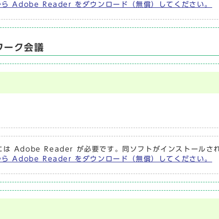
から Adobe Reader をダウンロード（無償）してください。
ワーク会議
は Adobe Reader が必要です。同ソフトがインストール
から Adobe Reader をダウンロード（無償）してください。