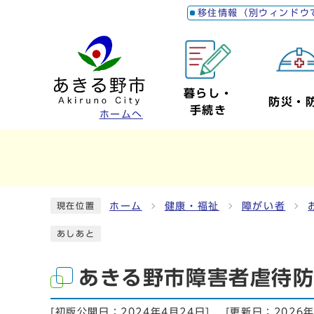
移住情報（別ウィンドウ
暮らし・
防災・
手続き
ホームへ
ホーム
健康・福祉
障がい者
現在位置
あしあと
あきる野市障害者虐待
[初版公開日：
2024年4月24日
]
[更新日：
2026