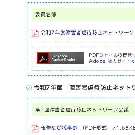
委員名簿
令和7年度障害者虐待防止ネットワーク会
PDFファイルの閲覧に
Adobe 社のサイト
令和7年度 障害者虐待防止ネット
第2回障害者虐待防止ネットワーク会議
報告及び議事録 （PDF形式、71.68K