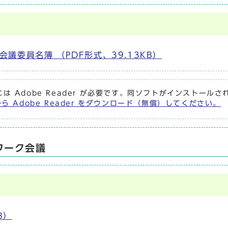
議委員名簿 （PDF形式、39.13KB）
は Adobe Reader が必要です。同ソフトがインストール
から Adobe Reader をダウンロード（無償）してください。
ワーク会議
B）