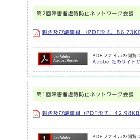
第2回障害者虐待防止ネットワーク会議
報告及び議事録 （PDF形式、86.73K
PDFファイルの閲覧に
Adobe 社のサイト
第1回障害者虐待防止ネットワーク会議
報告及び議事録（PDF形式、42.98K
PDFファイルの閲覧に