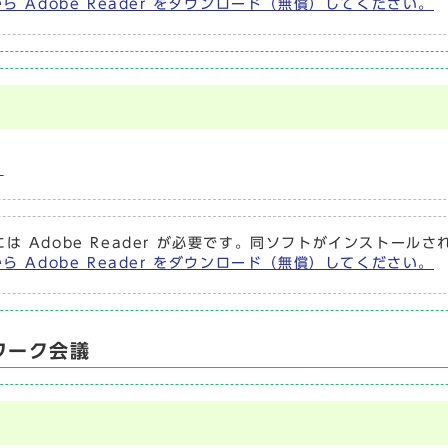
から Adobe Reader をダウンロード（無償）してください。
）
は Adobe Reader が必要です。同ソフトがインストール
から Adobe Reader をダウンロード（無償）してください。
ワーク会議