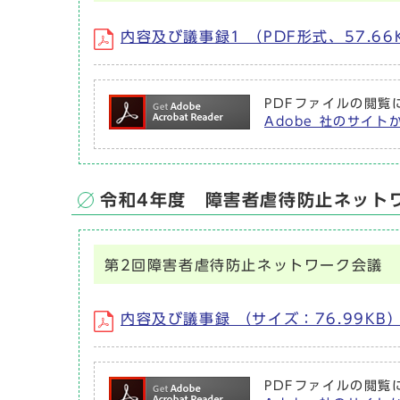
内容及び議事録1 （PDF形式、57.66
PDFファイルの閲覧に
Adobe 社のサイト
令和4年度 障害者虐待防止ネット
第2回障害者虐待防止ネットワーク会議
内容及び議事録 （サイズ：76.99KB
PDFファイルの閲覧に