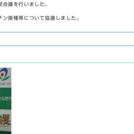
部会議を行いました。
チン接種等について協議しました。