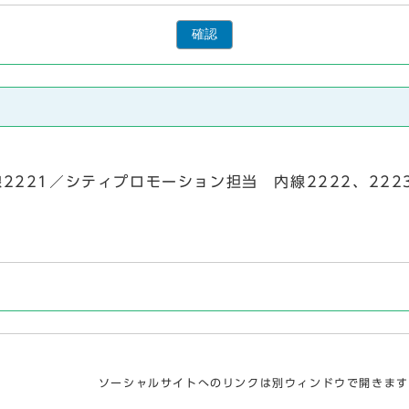
確認
 内線2221／シティプロモーション担当 内線2222、22
ソーシャルサイトへのリンクは別ウィンドウで開きます