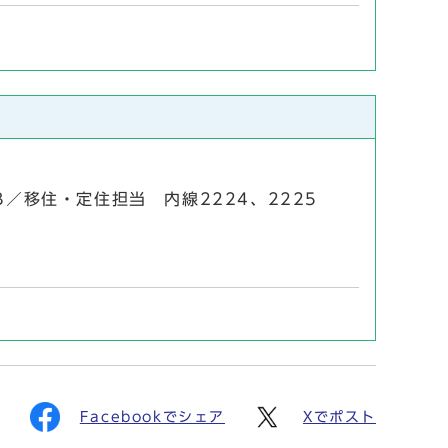
23／移住・定住担当 内線2224、2225
Facebookでシェア
Xでポスト