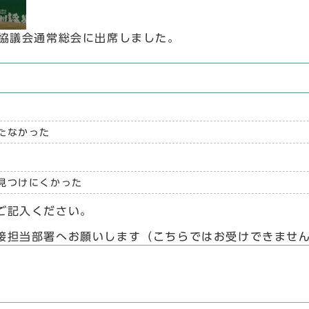
策協議会通常総会に出席しました。
たなかった
見つけにくかった
ご記入ください。
接担当部署へお願いします（こちらではお受けできませ