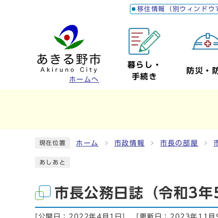
移住情報（別ウィンドウ
暮らし・
防災・
手続き
ホームへ
ホーム
市政情報
市長の部屋
現在位置
あしあと
市長公務日誌（令和3年
[公開日：
2022年4月1日
]
[更新日：
2023年11月