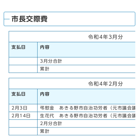
市長交際費
令和4年3月分
支払日
内容
3月分合計
累計
令和4年2月分
支払日
内容
2月3日
弔慰金 あきる野市自治功労者（元市議会議
2月14日
生花代 あきる野市自治功労者（元市議会議
2月分合計
累計