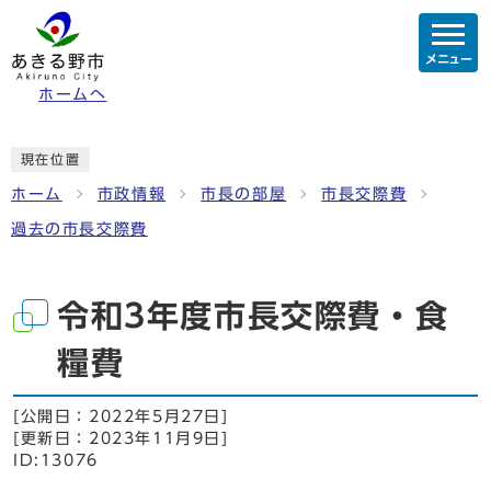
メニュー
ホームへ
現在位置
ホーム
市政情報
市長の部屋
市長交際費
過去の市長交際費
令和3年度市長交際費・食
糧費
[公開日：
2022年5月27日
]
[更新日：
2023年11月9日
]
ID:13076