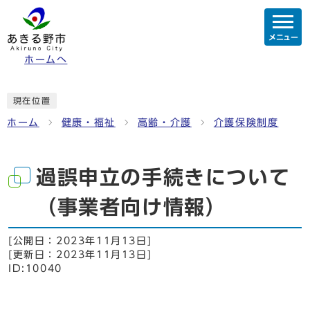
メニュー
ホームへ
現在位置
ホーム
健康・福祉
高齢・介護
介護保険制度
過誤申立の手続きについて
（事業者向け情報）
[公開日：
2023年11月13日
]
[更新日：
2023年11月13日
]
ID:10040