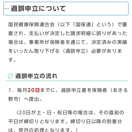
過誤申立について
国民健康保険連合会（以下「国保連」という）で審
査され、支払いが決定した請求明細に誤りがあった
場合は、事業所が保険者を通じて、決定済みの実績
をいったん取り下げる（過誤申立）必要がありま
す。
過誤申立の流れ
1．毎月
20日
までに、過誤申立書を保険者（あきる
野市）へ提出。
（20日が土・日・祝日等の場合は、その直前の
平日が締切りとなります。締切り日以降の到着分
は、翌月の処理となります。）