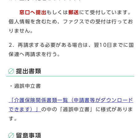
窓口へ提出
もしくは
郵送
にて受付しています。
個人情報を含むため、ファクスでの受付は行ってお
りません。
2．再請求する必要がある場合は、翌10日までに国
保連へ再請求を行う。
提出書類
・過誤申立書
「介護保険関係書類一覧（申請書等がダウンロード
できます）」
の中の「過誤申立書」に様式がありま
す。
留意事項