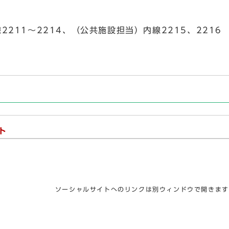
内線2211～2214、（公共施設担当）内線2215、2216
ト
ソーシャルサイトへのリンクは別ウィンドウで開きます