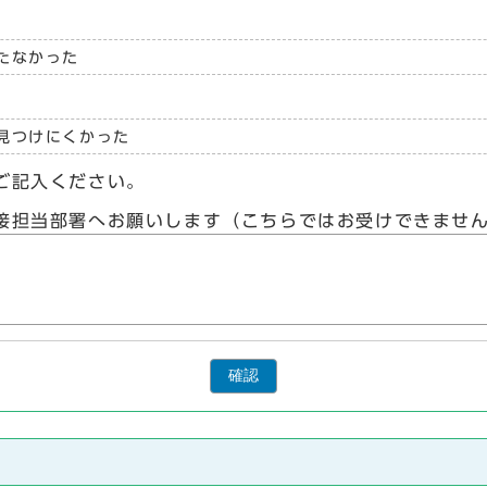
たなかった
見つけにくかった
ご記入ください。
接担当部署へお願いします（こちらではお受けできませ
確認