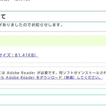
いて
がありましたのでお知らせします。
イズ：81.41KB）
は Adobe Reader が必要です。同ソフトがインストール
から Adobe Reader をダウンロード（無償）してください。