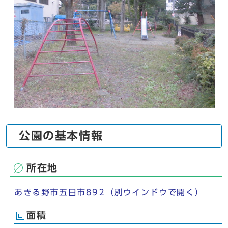
公園の基本情報
所在地
あきる野市五日市892
（別ウインドウで開く）
面積