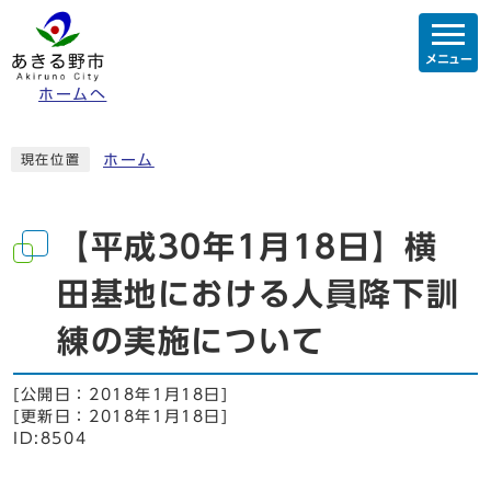
メニュー
ホームへ
ホーム
現在位置
【平成30年1月18日】横
田基地における人員降下訓
練の実施について
[公開日：
2018年1月18日
]
[更新日：
2018年1月18日
]
ID:8504