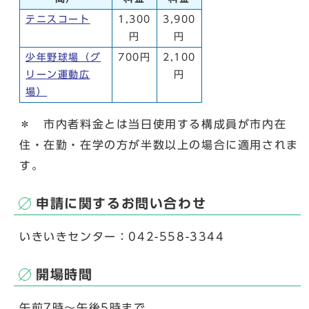
テニスコート
1,300
3,900
円
円
少年野球場（グ
700円
2,100
リーン運動広
円
場）
＊ 市内者料金とは当日使用する構成員が市内在
住・在勤・在学の方が半数以上の場合に適用されま
す。
申請に関するお問い合わせ
いきいきセンター：042-558-3344
開場時間
午前7時～午後5時まで