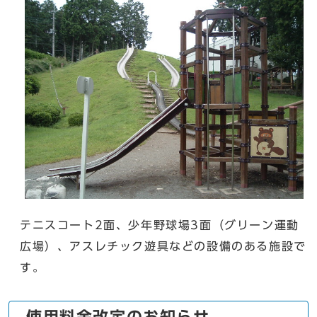
テニスコート2面、少年野球場3面（グリーン運動
広場）、アスレチック遊具などの設備のある施設で
す。
使⽤料⾦改定のお知らせ