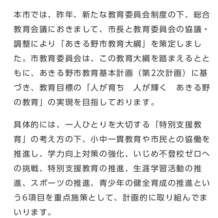
本市では、昨年、新たな教育委員会制度の下、総合
教育会議におきまして、市長と教育委員会の協議・
調整により「あきる野市教育大綱」を策定しまし
た。市教育委員会は、この教育大綱を踏まえるとと
もに、あきる野市教育基本計画（第2次計画）に基
づき、教育目標の「人が育ち 人が輝く あきる野
の教育」の実現を目指しております。
具体的には、一人ひとりを大切する「特別支援教
育」の考え方の下、小中一貫教育や市民との協働を
推進し、学力向上対策の強化、いじめ不登校ゼロへ
の挑戦、特別支援教育の推進、生涯学習活動の推
進、スポーツの推進、青少年の健全育成の推進とい
う6項目を重点施策として、計画的に取り組んでま
いります。