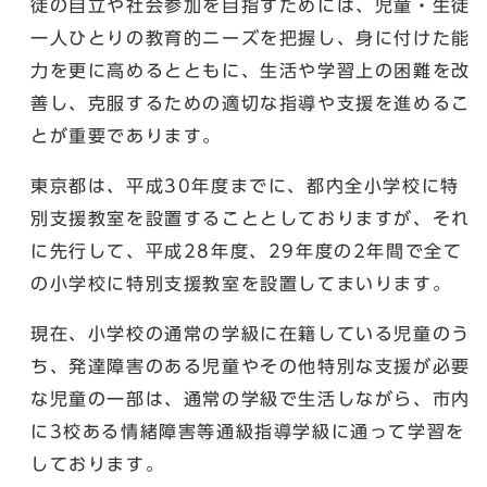
徒の自立や社会参加を目指すためには、児童・生徒
一人ひとりの教育的ニーズを把握し、身に付けた能
力を更に高めるとともに、生活や学習上の困難を改
善し、克服するための適切な指導や支援を進めるこ
とが重要であります。
東京都は、平成30年度までに、都内全小学校に特
別支援教室を設置することとしておりますが、それ
に先行して、平成28年度、29年度の2年間で全て
の小学校に特別支援教室を設置してまいります。
現在、小学校の通常の学級に在籍している児童のう
ち、発達障害のある児童やその他特別な支援が必要
な児童の一部は、通常の学級で生活しながら、市内
に3校ある情緒障害等通級指導学級に通って学習を
しております。