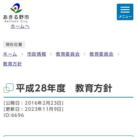
メニュー
ホームへ
現在位置
ホーム
市政情報
教育委員会
教育委員会
教育方針
平成28年度 教育方針
[公開日：
2016年2月23日
]
[更新日：
2023年11月9日
]
ID:6696