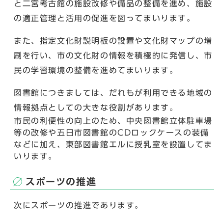
と二宮考古館の施設改修や備品の整備を進め、施設
の適正管理と活用の促進を図ってまいります。
また、指定文化財説明板の設置や文化財マップの増
刷を行い、市の文化財の情報を積極的に発信し、市
民の学習環境の整備を進めてまいります。
図書館につきましては、だれもが利用できる地域の
情報拠点としての大きな役割があります。
市民の利便性の向上のため、中央図書館立体駐車場
等の改修や五日市図書館のCDロックケースの装備
などに加え、東部図書館エルに授乳室を設置してま
いります。
スポーツの推進
次にスポーツの推進であります。