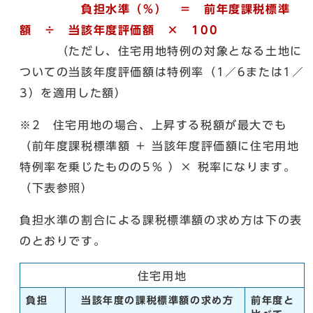
負担水準（％） ＝ 前年度課税標準
額 ÷ 当該年度評価額 × 100
（ただし、住宅用地特例の対象となる土地に
ついての当該年度評価額は特例率（1／6または1／
3）を適用した額）
※2 住宅用地の場合、上昇する税額が最大でも
（前年度課税標準額 ＋ 当該年度評価額に住宅用地
特例率を乗じたものの5％ ）× 税率になります。
（下表参照）
負担水準の割合による課税標準額の求め方は下の表
のとおりです。
住宅用地
負担
当該年度の課税標準額の求め方
前年度と