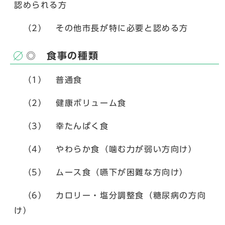
認められる方
（2） その他市長が特に必要と認める方
◎ 食事の種類
（1） 普通食
（2） 健康ボリューム食
（3） 幸たんぱく食
（4） やわらか食（噛む力が弱い方向け）
（5） ムース食（嚥下が困難な方向け）
（6） カロリー・塩分調整食（糖尿病の方向
け）