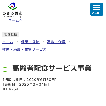
メニュー
ホームへ
現在位置
ホーム
健康・福祉
高齢・介護
補助・助成・在宅サービス
高齢者配食サービス事業
[初版公開日：
2020年6月30日
]
[更新日：
2025年3月31日
]
ID:4254