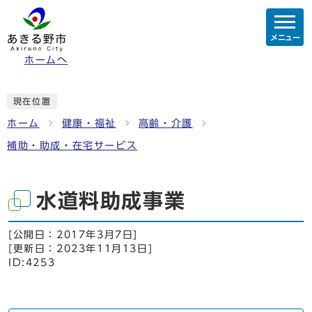
メニュー
ホームへ
現在位置
ホーム
健康・福祉
高齢・介護
補助・助成・在宅サービス
水道料助成事業
[公開日：
2017年3月7日
]
[更新日：
2023年11月13日
]
ID:4253