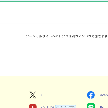
3
ソーシャルサイトへのリンクは別ウィンドウで開きます
X
Face
YouTube
別ウィンドウで開く
LINE