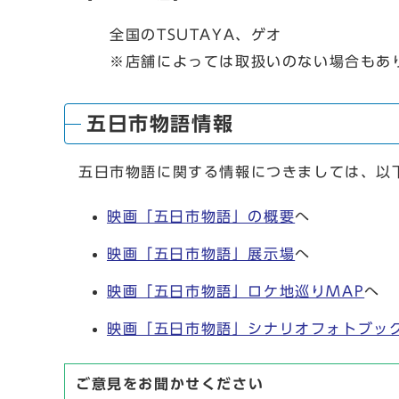
全国のTSUTAYA、ゲオ
※店舗によっては取扱いのない
五日市物語情報
五日市物語に関する情報につきましては、以
映画「五日市物語」の概要
へ
映画「五日市物語」展示場
へ
映画「五日市物語」ロケ地巡りMAP
へ
映画「五日市物語」シナリオフォトブッ
ご意見をお聞かせください