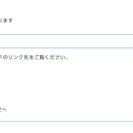
場合もあります
下のリンク先をご覧ください。
ク
へ