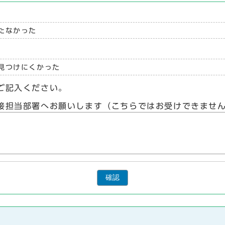
たなかった
見つけにくかった
ご記入ください。
接担当部署へお願いします（こちらではお受けできませ
確認