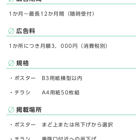
1か月～最長12か月間（随時受付）
広告料
1か所につき月額3，000円（消費税別）
規格
・ポスター B3用紙横型以内
・チラシ A4用紙50枚組
掲載場所
・ポスター まど上または吊下げから選択
・チラシ 乗降口付近への吊下げ