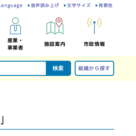
Language
音声読み上げ
文字サイズ
背景色
産業・
施設案内
市政情報
事業者
検索
組織から探す
）」