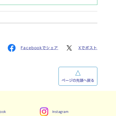
Facebookでシェア
Xでポスト
ページの先頭へ戻る
book
Instagram