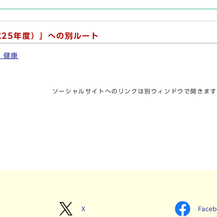
成25年度）」への別ルート
・健康
ソーシャルサイトへのリンクは別ウィンドウで開きます
X
Face