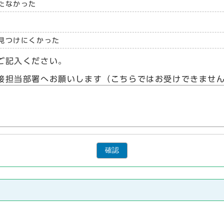
たなかった
見つけにくかった
ご記入ください。
接担当部署へお願いします（こちらではお受けできませ
確認