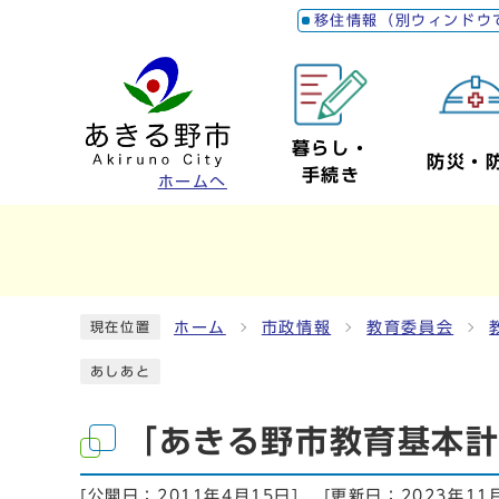
移住情報（別ウィンドウ
暮らし・
防災・
手続き
ホームへ
ホーム
市政情報
教育委員会
現在位置
あしあと
「あきる野市教育基本計
[公開日：
2011年4月15日
]
[更新日：
2023年11