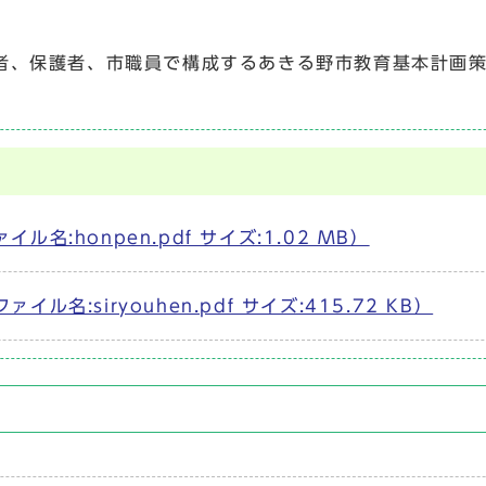
、保護者、市職員で構成するあきる野市教育基本計画策
:honpen.pdf サイズ:1.02 MB）
名:siryouhen.pdf サイズ:415.72 KB）