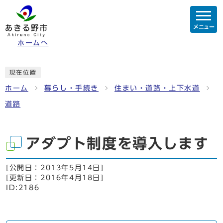
メニュー
ホームへ
現在位置
ホーム
暮らし・手続き
住まい・道路・上下水道
道路
アダプト制度を導入します
[公開日：
2013年5月14日
]
[更新日：
2016年4月18日
]
ID:2186