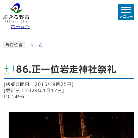
メニュー
ホームへ
ホーム
現在位置
86.正一位岩走神社祭礼
[初版公開日：
2015年9月25日
]
[更新日：
2024年1月17日
]
ID:1496