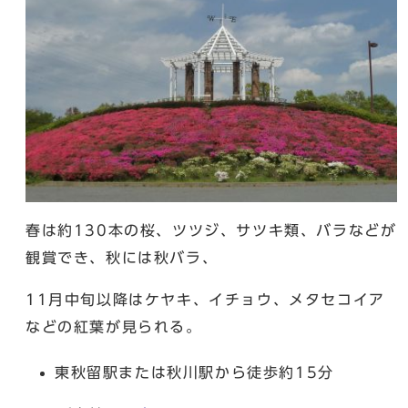
春は約130本の桜、ツツジ、サツキ類、バラなどが
観賞でき、秋には秋バラ、
11月中旬以降はケヤキ、イチョウ、メタセコイア
などの紅葉が見られる。
東秋留駅または秋川駅から徒歩約15分