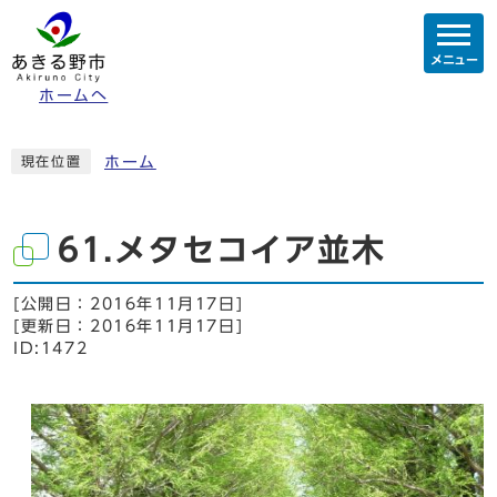
メニュー
ホームへ
ホーム
現在位置
61.メタセコイア並木
[公開日：
2016年11月17日
]
[更新日：
2016年11月17日
]
ID:1472