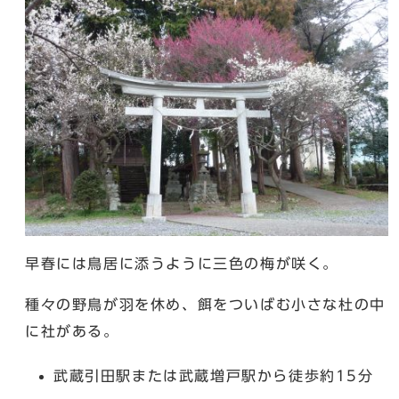
早春には鳥居に添うように三色の梅が咲く。
種々の野鳥が羽を休め、餌をついばむ小さな杜の中
に社がある。
武蔵引田駅または武蔵増戸駅から徒歩約15分