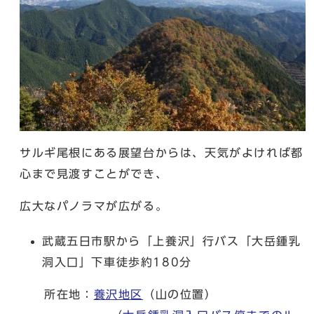
サルギ尾根にある展望台からは、天気がよければ都
心まで見渡すことができ、
広大なパノラマが広がる。
武蔵五日市駅から「上養沢」行バス「大岳鍾乳
洞入口」下車徒歩約180分
所在地：
養沢地区
（山の位置）