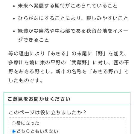
未来へ発展する期待がこめられていること
ひらがなにすることにより、親しみやすいこと
緑豊かな自然や中心部である秋留台地をイメー
ジできること
等の理由により「あきる」の末尾に「野」を加え、
多摩川を境に東の平野の「武蔵野」に対し、西の平
野をあきる野とし、新市の名称を「あきる野市」と
したものです。
ご意見をお聞かせください
このページは役に立ちましたか？
役に立った
どちらともいえない