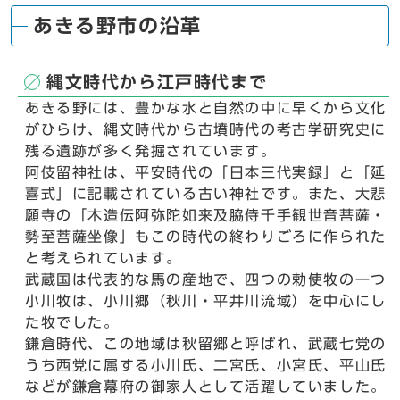
あきる野市の沿革
縄文時代から江戸時代まで
あきる野には、豊かな水と自然の中に早くから文化
がひらけ、縄文時代から古墳時代の考古学研究史に
残る遺跡が多く発掘されています。
阿伎留神社は、平安時代の「日本三代実録」と「延
喜式」に記載されている古い神社です。また、大悲
願寺の「木造伝阿弥陀如来及脇侍千手観世音菩薩・
勢至菩薩坐像」もこの時代の終わりごろに作られた
と考えられています。
武蔵国は代表的な馬の産地で、四つの勅使牧の一つ
小川牧は、小川郷（秋川・平井川流域）を中心にし
た牧でした。
鎌倉時代、この地域は秋留郷と呼ばれ、武蔵七党の
うち西党に属する小川氏、二宮氏、小宮氏、平山氏
などが鎌倉幕府の御家人として活躍していました。