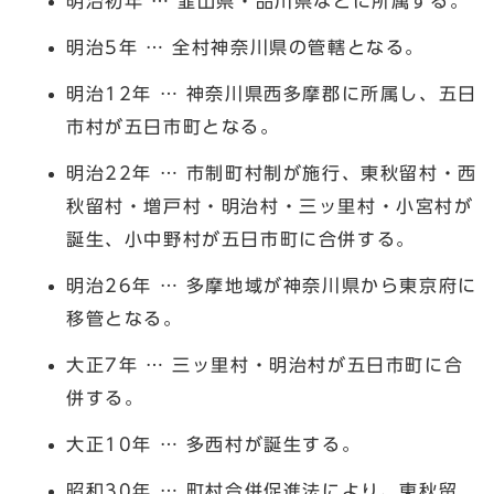
明治初年 … 韮山県・品川県などに所属する。
明治5年 … 全村神奈川県の管轄となる。
明治12年 … 神奈川県西多摩郡に所属し、五日
市村が五日市町となる。
明治22年 … 市制町村制が施行、東秋留村・西
秋留村・増戸村・明治村・三ッ里村・小宮村が
誕生、小中野村が五日市町に合併する。
明治26年 … 多摩地域が神奈川県から東京府に
移管となる。
大正7年 … 三ッ里村・明治村が五日市町に合
併する。
大正10年 … 多西村が誕生する。
昭和30年 … 町村合併促進法により、東秋留