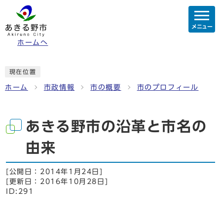
メニュー
ホームへ
現在位置
ホーム
市政情報
市の概要
市のプロフィール
あきる野市の沿革と市名の
由来
[公開日：
2014年1月24日
]
[更新日：
2016年10月28日
]
ID:291