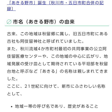
「あきる野市」誕生〔秋川市・五日市町合併の記
録〕
市名（あきる野市）の由来
古来、この地域は秋留郷に属し、旧五日市町にある
古社も阿伎留神社と呼ばれていました。
また、秋川流域4か市町村最初の共同事業の公立阿
伎留医療センターや、この地域の中心に広がり、地
域発展の受け皿として期待されている平坦部を秋留
台地と呼ぶなど「あきる」の名称は親しまれてきま
した。
ここに、21世紀に向けて、新市にふさわしい名称
として、
地域一帯の呼び名であり、歴史があること