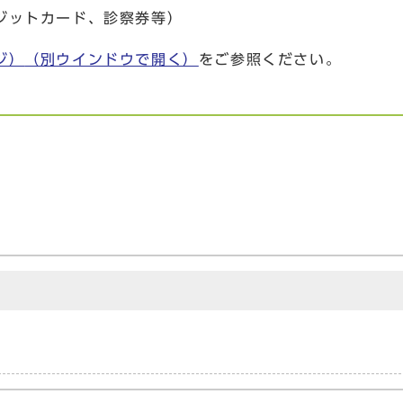
ジットカード、診察券等）
ジ）
（別ウインドウで開く）
をご参照ください。