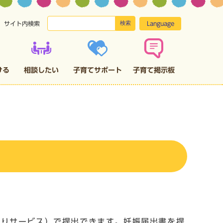
検索
Language
サイト内検索
ける
相談したい
子育てサポート
子育て掲示板
たりサービス）で提出できます。妊娠届出書を提