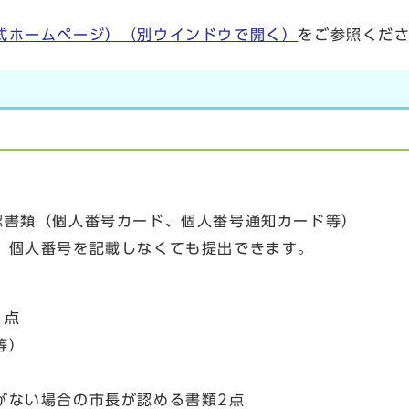
式ホームページ）
（別ウインドウで開く）
をご参照くだ
認書類（個人番号カード、個人番号通知カード等）
、個人番号を記載しなくても提出できます。
1点
等）
がない場合の市長が認める書類2点