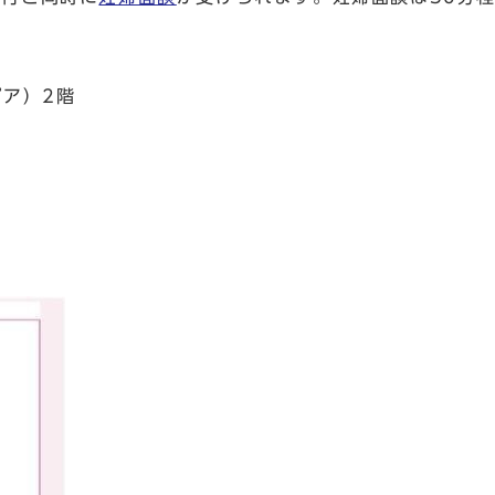
ピア）2階