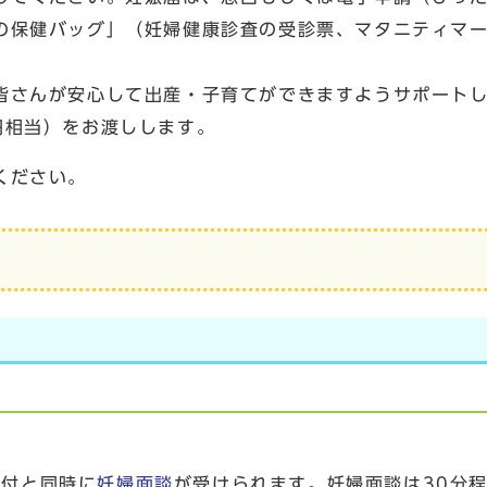
の保健バッグ」（妊婦健康診査の受診票、マタニティマ
皆さんが安心して出産・子育てができますようサポート
円相当）をお渡しします。
ください。
交付と同時に
妊婦面談
が受けられます。妊婦面談は30分