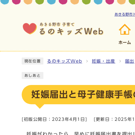
あきる野市
ホーム
るのキッズWeb
妊娠・出産
届出
現在位置
あしあと
妊娠届出と母子健康手帳
[初版公開日：
2023年4月1日
]
[更新日：
2025年
妊娠がわかったら、早めに妊娠届出書を提出