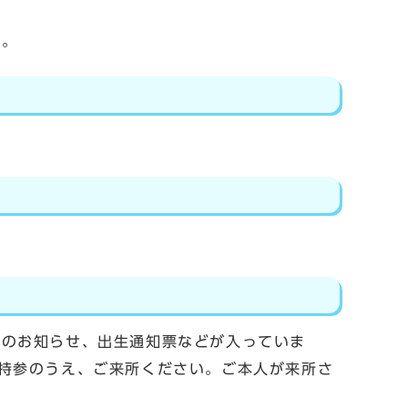
い。
級のお知らせ、出生通知票などが入っていま
持参のうえ、ご来所ください。ご本人が来所さ