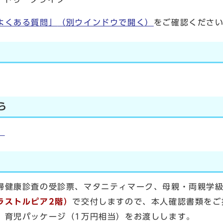
よくある質問」
（別ウインドウで開く）
をご確認くださ
ら
）
婦健康診査の受診票、マタニティマーク、母親・両親学
ラストルピア2階）
で交付しますので、本人確認書類をご
、育児パッケージ（1万円相当）をお渡しします。