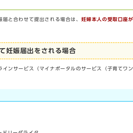
娠届と合わせて提出される場合は、
妊婦本人の受取口座
て妊娠届出をされる場合
ラインサービス（マイナポータルのサービス（子育てワン
ードリーダライタ