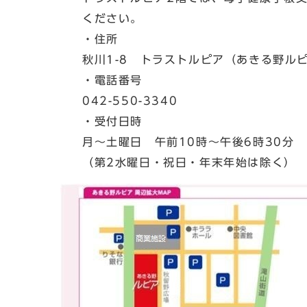
ください。
・住所
秋川1-8 トラストルピア（あきる野ル
・電話番号
042-550-3340
・受付日時
月～土曜日 午前10時～午後6時30分
（第2水曜日・祝日・年末年始は除く）