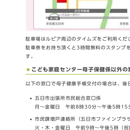
駐車場はルピア周辺のタイムズをご利用くだ
駐車券をお持ち頂くと3時間無料のスタンプ
す。
こども家庭センター母子保健係以外の
以下の窓口で母子健康手帳交付の場合は、後
五日市出張所市民総合窓口係
月～金曜日 午前8時30分～午後5時1
市民課増戸連絡所（五日市ファインプラ
火・木・金曜日 午前9時～午後5時（祝