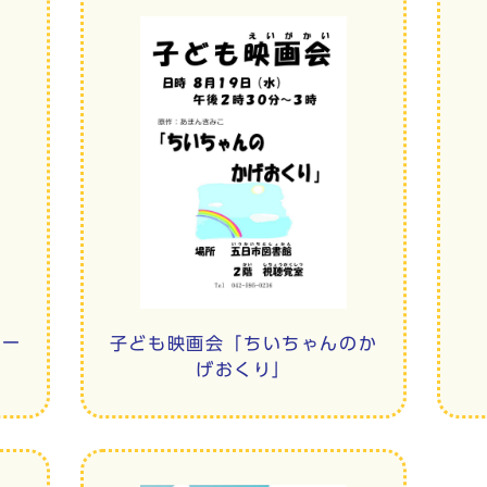
レー
子ども映画会「ちいちゃんのか
げおくり」