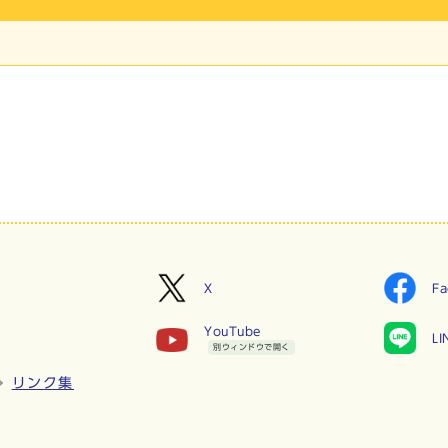
X
Fa
YouTube
LI
別ウィンドウで開く
リンク集