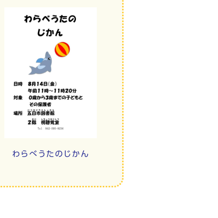
わらべうたのじかん