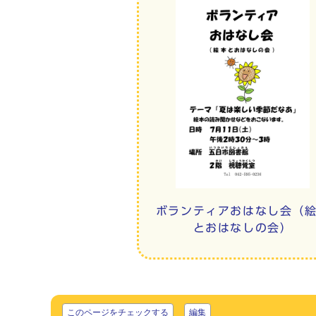
ボランティアおはなし会（
とおはなしの会）
このページをチェックする
編集