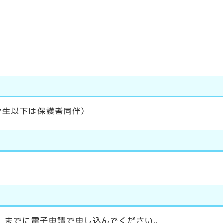
学生以下は保護者同伴）
日）までに電子申請で申し込んでください。