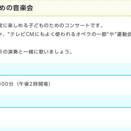
めの音楽会
度に楽しめる子どものためのコンサートです。
ほか、”テレビCMにもよく使われるオペラの一節”や”運
ラの演奏と一緒に歌いましょう。
時00分（午後2時開場）