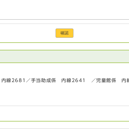
確認
策係 内線2681／手当助成係 内線2641 ／児童館係 内