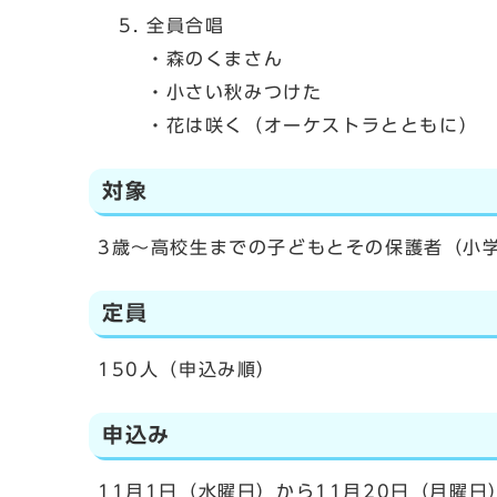
全員合唱
・森のくまさん
・小さい秋みつけた
・花は咲く（オーケストラとともに）
対象
3歳～高校生までの子どもとその保護者（小
定員
150人（申込み順）
申込み
11月1日（水曜日）から11月20日（月曜