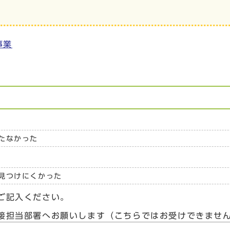
事業
たなかった
見つけにくかった
ご記入ください。
接担当部署へお願いします（こちらではお受けできませ