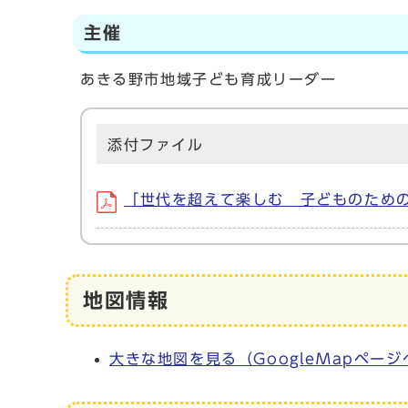
主催
あきる野市地域子ども育成リーダー
添付ファイル
「世代を超えて楽しむ 子どものための音
地図情報
大きな地図を見る（GoogleMapページ