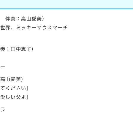
佳 伴奏：高山愛美）
な世界、ミッキーマウスマーチ
伴奏：田中恵子）
リー
：高山愛美）
せてください」
「愛しい父よ」
トラ