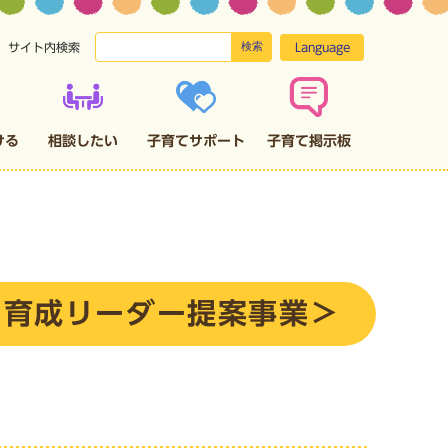
検索
Language
サイト内検索
ける
相談したい
子育てサポート
子育て掲示板
も育成リーダー提案事業＞