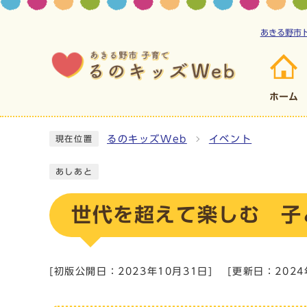
あきる野市
ホーム
るのキッズWeb
イベント
現在位置
あしあと
世代を超えて楽しむ 子
[初版公開日：
2023年10月31日
]
[更新日：
202