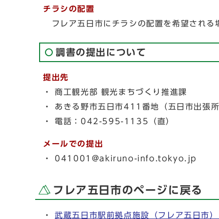
チラシの配置
フレア五日市にチラシの配置を希望される場
調書の提出について
提出先
・ 商工観光部 観光まちづくり推進課
・ あきる野市五日市411番地（五日市出張
・ 電話：042-595-1135（直）
メールでの提出
・ 041001@akiruno-info.tokyo.jp
フレア五日市のページに戻る
・
武蔵五日市駅前拠点施設（フレア五日市）