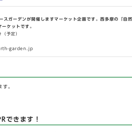
アースガーデンが開催しますマーケット企画です。西多摩の「
マーケットです。
0分（予定）
th-garden.jp
ます。
PRできます！