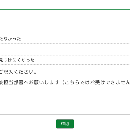
たなかった
見つけにくかった
ご記入ください。
接担当部署へお願いします（こちらではお受けできませ
確認