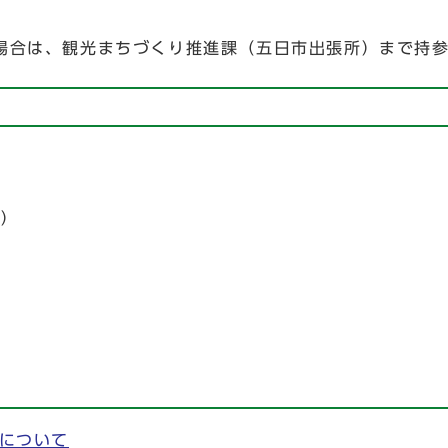
合は、観光まちづくり推進課（五日市出張所）まで持参
所）
について