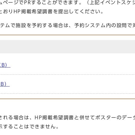
ムページでPRすることができます。（上記イベントスケ
とおりHP掲載希望調書を提出してください。
ステムで施設を予約する場合は、予約システム内の設問で
KB）
KB）
れる場合は、HP掲載希望調書と併せてポスターのデータ
示することはできません。