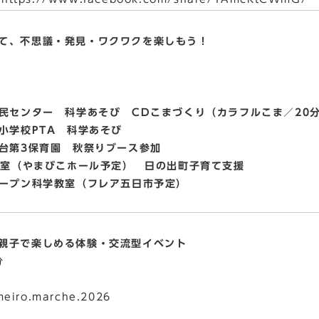
て、不思議・発見・ワクワクを楽しもう！
市民センター 科学あそび CDこまづくり（カラフルこま／20
PTA 科学あそび
保育園 秋祭りブース参加
こホール予定） 日の出町子育て支援
学教室（フレア五日市予定）
親子で楽しめる体験・交流型イベント
分
eiro.marche.2026
）