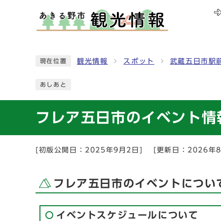
観光情報
スポット
武蔵五日市駅
現在位置
あしあと
フレア五日市のイベント情
[初版公開日：
2025年9月2日
]
[更新日：
2026年
フレア五日市のイベントについ
イベントスケジュールについて