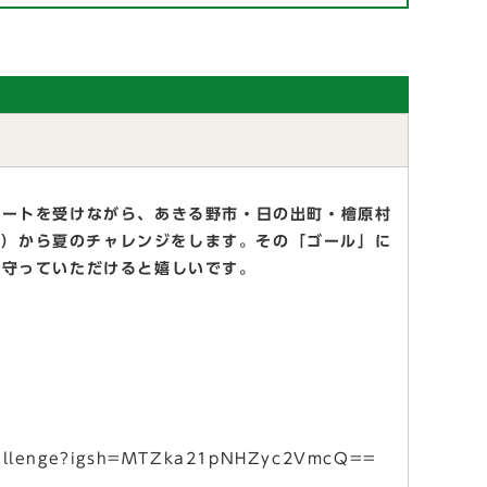
ポートを受けながら、あきる野市・日の出町・檜原村
日）から夏のチャレンジをします。その「ゴール」に
見守っていただけると嬉しいです。
allenge?igsh=MTZka21pNHZyc2VmcQ==