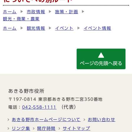
ホーム
市政情報
施策・計画
観光・商業・農業
ホーム
観光情報
イベント
イベント情報
ページの先頭へ戻る
あきる野市役所
〒197-0814 東京都あきる野市二宮350番地
（代表）
電話：
042-558-1111
あきる野市ホームページについて
お問い合わせ
リンク集
開庁時間
サイトマップ