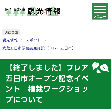
メニュー
現在位置
観光情報
スポット
武蔵五日市駅前拠点施設（フレア五日市）
【終了しました】フレア
五日市オープン記念イベ
ント 植栽ワークショッ
プについて