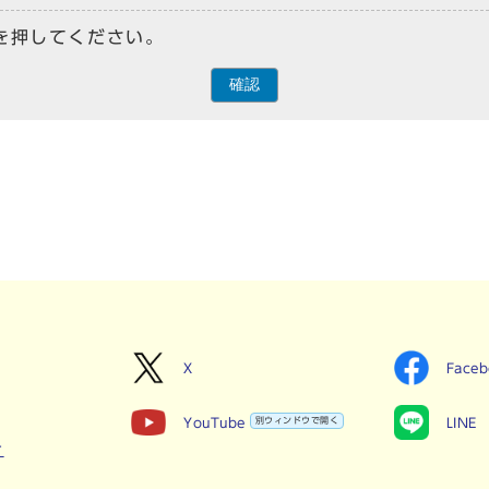
を押してください。
確認
X
Face
YouTube
別ウィンドウで開く
LINE
せ