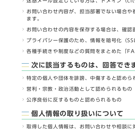
迷惑メール設定している方は、ドメイン（city
お問い合わせ内容が、担当部署でない場合や
ます。
お問い合わせの内容を保存する場合は、確認
プライバシー保護のため、情報を暗号化（SSL（S
各種手続きや制度などの質問をまとめた「F
次に該当するものは、回答でき
特定の個人や団体を誹謗、中傷すると認めら
営利・宗教・政治活動として認められるもの
公序良俗に反するものと認められるもの
個人情報の取り扱いについて
取得した個人情報は、お問い合わせや相談に