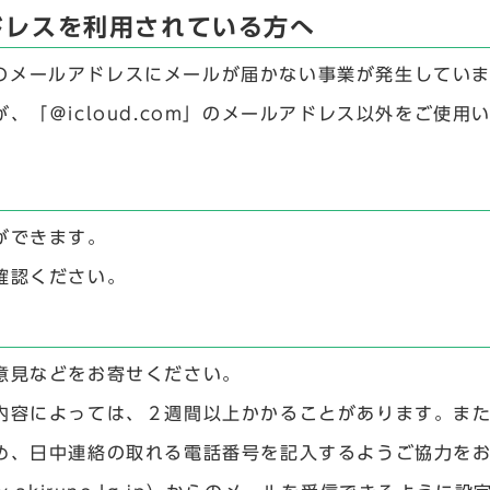
ルアドレスを利用されている方へ
m」のメールアドレスにメールが届かない事業が発生してい
、「＠icloud.com」のメールアドレス以外をご使
ができます。
確認ください。
意見などをお寄せください。
内容によっては、２週間以上かかることがあります。ま
め、日中連絡の取れる電話番号を記入するようご協力を