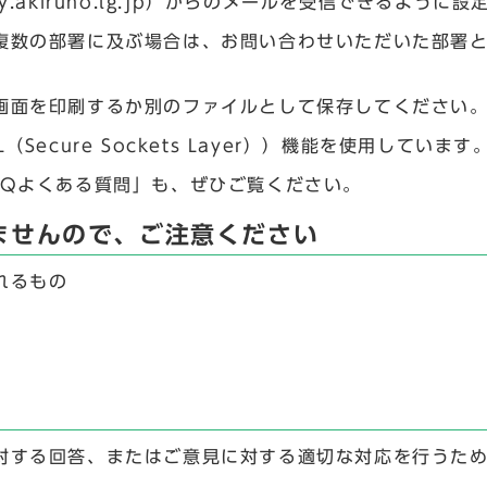
.akiruno.lg.jp）からのメールを受信できるように
複数の部署に及ぶ場合は、お問い合わせいただいた部署
画面を印刷するか別のファイルとして保存してください
ecure Sockets Layer））機能を使用しています
AQよくある質問」も、ぜひご覧ください。
ませんので、ご注意ください
れるもの
対する回答、またはご意見に対する適切な対応を行うた