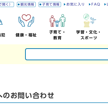
お気に入り
FAQ
で開く）
観光情報
子育て情報
子育て・
学習・文化・
防犯
健康・福祉
教育
スポーツ
へのお問い合わせ