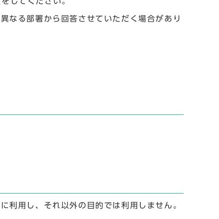
設定をしてください。
と異なる部署から回答させていただく場合があり
。
。
めに利用し、それ以外の目的では利用しません。