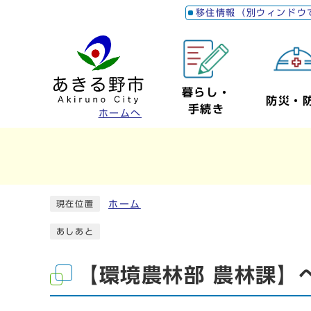
移住情報（別ウィンドウ
暮らし・
防災・
手続き
ホームへ
ホーム
現在位置
あしあと
【環境農林部 農林課】