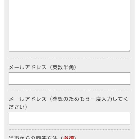
メールアドレス（英数半角）
メールアドレス（確認のためもう一度入力してく
ださい）
当市からの回答方法
（
必須
）