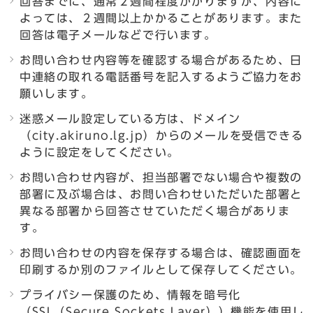
回答までに、通常２週間程度かかりますが、内容に
よっては、２週間以上かかることがあります。また
回答は電子メールなどで行います。
お問い合わせ内容等を確認する場合があるため、日
中連絡の取れる電話番号を記入するようご協力をお
願いします。
迷惑メール設定している方は、ドメイン
（city.akiruno.lg.jp）からのメールを受信できる
ように設定をしてください。
お問い合わせ内容が、担当部署でない場合や複数の
部署に及ぶ場合は、お問い合わせいただいた部署と
異なる部署から回答させていただく場合がありま
す。
お問い合わせの内容を保存する場合は、確認画面を
印刷するか別のファイルとして保存してください。
プライバシー保護のため、情報を暗号化
（SSL（Secure Sockets Layer））機能を使用し