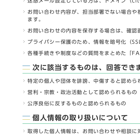
迷惑メール設定している方は、ドメイン（city
お問い合わせ内容が、担当部署でない場合や
ます。
お問い合わせの内容を保存する場合は、確認
プライバシー保護のため、情報を暗号化（SSL（S
各種手続きや制度などの質問をまとめた「F
次に該当するものは、回答でき
特定の個人や団体を誹謗、中傷すると認めら
営利・宗教・政治活動として認められるもの
公序良俗に反するものと認められるもの
個人情報の取り扱いについて
取得した個人情報は、お問い合わせや相談に