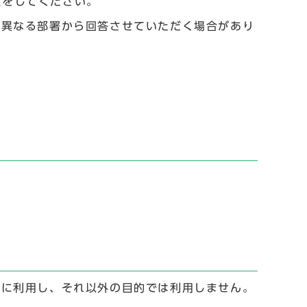
設定をしてください。
と異なる部署から回答させていただく場合があり
。
。
めに利用し、それ以外の目的では利用しません。