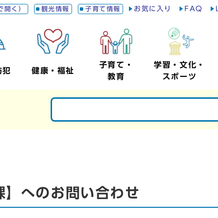
お気に入り
FAQ
で開く）
観光情報
子育て情報
子育て・
学習・文化・
防犯
健康・福祉
教育
スポーツ
課】へのお問い合わせ