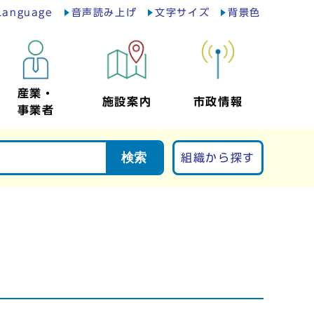
Language
音声読み上げ
文字サイズ
背景色
産業・
施設案内
市政情報
事業者
検索
組織から探す