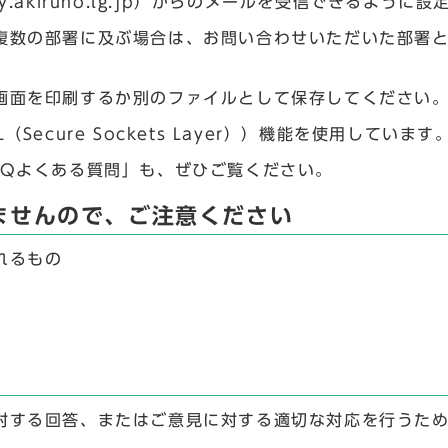
.akiruno.lg.jp）からのメールを受信できるように
複数の部署に及ぶ場合は、お問い合わせいただいた部署
画面を印刷するか別のファイルとして保存してください
ecure Sockets Layer））機能を使用しています
AQよくある質問」も、ぜひご覧ください。
ませんので、ご注意ください
れるもの
対する回答、またはご意見に対する適切な対応を行うた