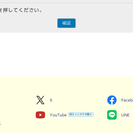
を押してください。
確認
X
Face
YouTube
別ウィンドウで開く
LINE
せ