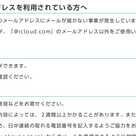
ルアドレスを利用されている方へ
m」のメールアドレスにメールが届かない事業が発生してい
、「＠icloud.com」のメールアドレス以外をご使
ができます。
確認ください。
意見などをお寄せください。
内容によっては、２週間以上かかることがあります。ま
め、日中連絡の取れる電話番号を記入するようご協力を