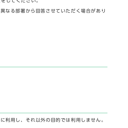
設定をしてください。
と異なる部署から回答させていただく場合があり
。
。
めに利用し、それ以外の目的では利用しません。