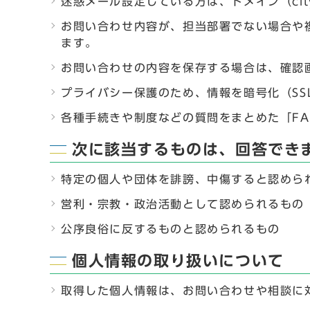
迷惑メール設定している方は、ドメイン（city
お問い合わせ内容が、担当部署でない場合や
ます。
お問い合わせの内容を保存する場合は、確認
プライバシー保護のため、情報を暗号化（SSL（S
各種手続きや制度などの質問をまとめた「F
次に該当するものは、回答でき
特定の個人や団体を誹謗、中傷すると認めら
営利・宗教・政治活動として認められるもの
公序良俗に反するものと認められるもの
個人情報の取り扱いについて
取得した個人情報は、お問い合わせや相談に