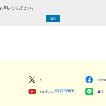
を押してください。
確認
X
Face
YouTube
別ウィンドウで開く
LINE
せ