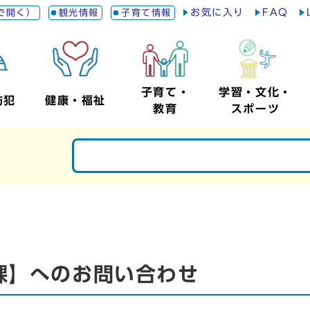
お気に入り
FAQ
で開く）
観光情報
子育て情報
子育て・
学習・文化・
防犯
健康・福祉
教育
スポーツ
課】へのお問い合わせ