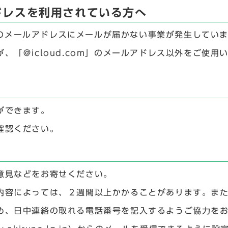
ルアドレスを利用されている方へ
m」のメールアドレスにメールが届かない事業が発生してい
、「＠icloud.com」のメールアドレス以外をご使
ができます。
確認ください。
意見などをお寄せください。
内容によっては、２週間以上かかることがあります。ま
め、日中連絡の取れる電話番号を記入するようご協力を