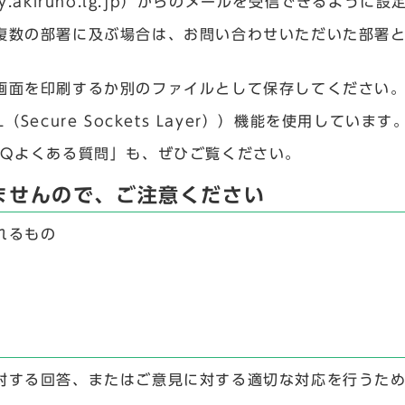
.akiruno.lg.jp）からのメールを受信できるように
複数の部署に及ぶ場合は、お問い合わせいただいた部署
画面を印刷するか別のファイルとして保存してください
ecure Sockets Layer））機能を使用しています
AQよくある質問」も、ぜひご覧ください。
ませんので、ご注意ください
れるもの
対する回答、またはご意見に対する適切な対応を行うた